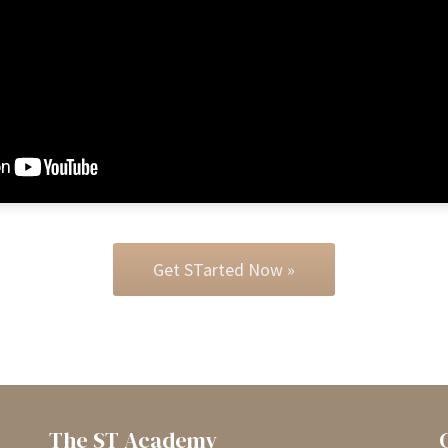
Get STarted Now »
The ST Academy